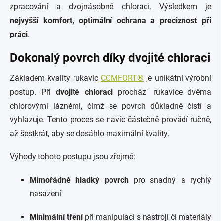
zpracování a dvojnásobné chloraci. Výsledkem je
nejvyšší komfort, optimální ochrana a preciznost při
práci
.
Dokonalý povrch díky dvojité chloraci
Základem kvality rukavic
COMFORT®
je unikátní výrobní
postup. Při
dvojité chloraci
prochází rukavice dvěma
chlorovými lázněmi, čímž se povrch důkladně čistí a
vyhlazuje. Tento proces se navíc částečně provádí ručně,
až šestkrát, aby se dosáhlo maximální kvality.
Výhody tohoto postupu jsou zřejmé:
Mimořádně hladký povrch
pro snadný a rychlý
nasazení
Minimální tření
při manipulaci s nástroji či materiály