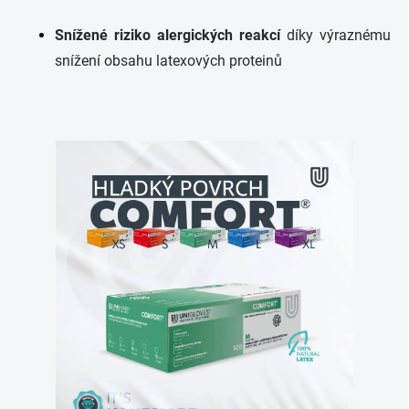
Snížené riziko alergických reakcí
díky výraznému
snížení obsahu latexových proteinů