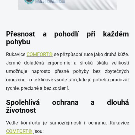
Přesnost a pohodlí při každém
pohybu
Rukavice
COMFORT®
se přizpůsobí ruce jako druhá kůže.
Jemně doladěná ergonomie a široká škála velikostí
umožňuje naprosto přesné pohyby bez zbytečných
omezení. To je klíčové všude tam, kde je potřeba pracovat
rychle, precizně a bez zdržení.
Spolehlivá ochrana a dlouhá
životnost
Vedle komfortu je samozřejmostí i ochrana. Rukavice
COMFORT®
jsou: