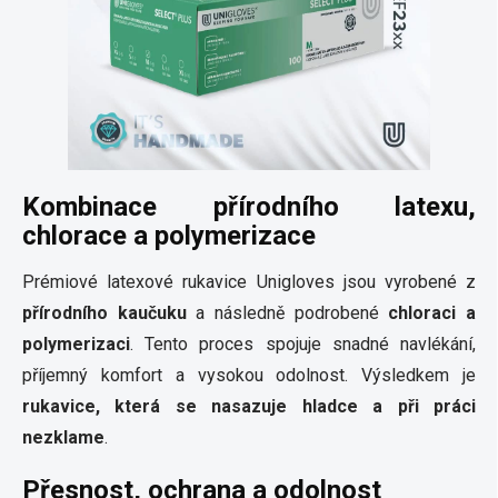
Kombinace přírodního latexu,
chlorace a polymerizace
Prémiové latexové rukavice Unigloves jsou vyrobené z
přírodního kaučuku
a následně podrobené
chloraci a
polymerizaci
. Tento proces spojuje snadné navlékání,
příjemný komfort a vysokou odolnost. Výsledkem je
rukavice, která se nasazuje hladce a při práci
nezklame
.
Přesnost, ochrana a odolnost