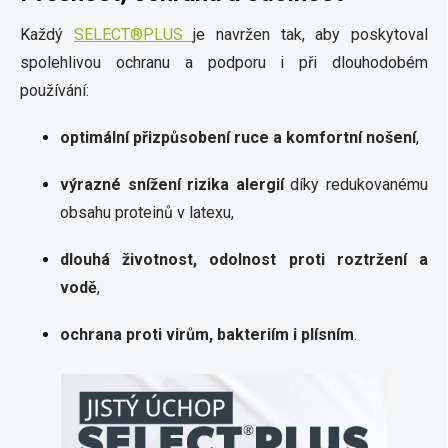
Každý
SELECT®PLUS
je navržen tak, aby poskytoval
spolehlivou ochranu a podporu i při dlouhodobém
používání:
optimální přizpůsobení ruce a komfortní nošení
,
výrazné snížení rizika alergií
díky redukovanému
obsahu proteinů v latexu,
dlouhá životnost, odolnost proti roztržení a
vodě
,
ochrana proti virům, bakteriím i plísním
.