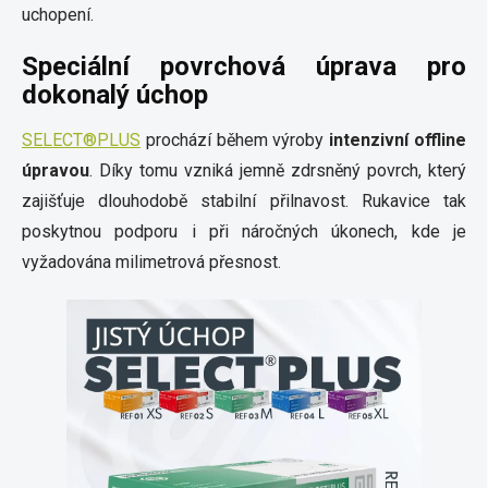
uchopení.
Speciální povrchová úprava pro
dokonalý úchop
SELECT®PLUS
prochází během výroby
intenzivní offline
úpravou
. Díky tomu vzniká jemně zdrsněný povrch, který
zajišťuje dlouhodobě stabilní přilnavost. Rukavice tak
poskytnou podporu i při náročných úkonech, kde je
vyžadována milimetrová přesnost.