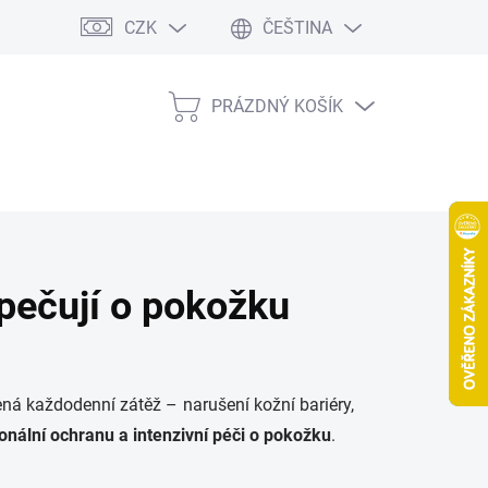
CZK
ČEŠTINA
PRÁZDNÝ KOŠÍK
NÁKUPNÍ
KOŠÍK
 pečují o pokožku
ená každodenní zátěž – narušení kožní bariéry,
onální ochranu a intenzivní péči o pokožku
.