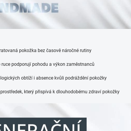
ratovaná pokožka bez časově náročné rutiny
é ruce podporují pohodu a výkon zaměstnanců
logických obtíží i absence kvůli podráždění pokožky
prostředek, který přispívá k dlouhodobému zdraví pokožky