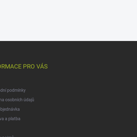
ORMACE PRO VÁS
dní podmínky
na osobních údajů
objednávka
a a platba