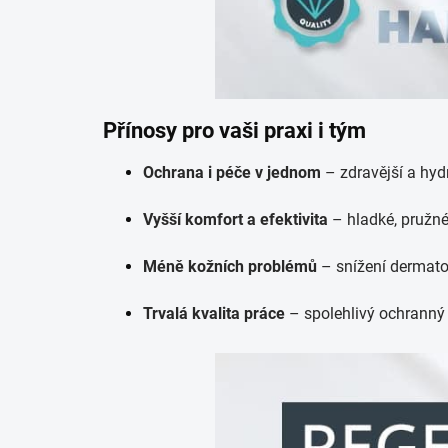
Přínosy pro vaši praxi i tým
Ochrana i péče v jednom
– zdravější a hyd
Vyšší komfort a efektivita
– hladké, pružn
Méně kožních problémů
– snížení dermato
Trvalá kvalita práce
– spolehlivý ochranný 