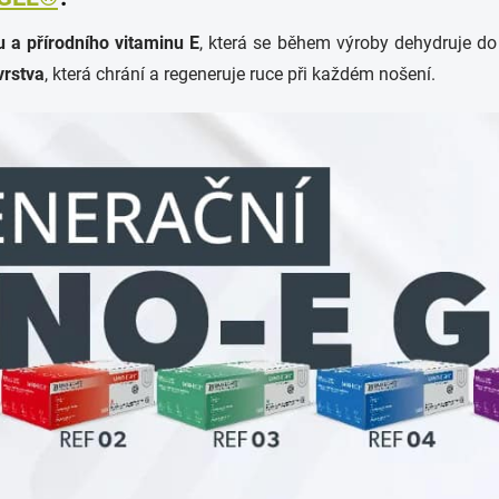
u a přírodního vitaminu E
, která se během výroby dehydruje do 
vrstva
, která chrání a regeneruje ruce při každém nošení.