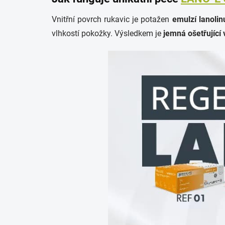
Vnitřní povrch rukavic je potažen
emulzí lanolin
vlhkostí pokožky. Výsledkem je
jemná ošetřující 