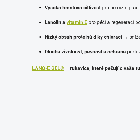
Vysoká hmatová citlivost
pro precizní práci
Lanolin a
vitamin E
pro péči a regeneraci p
Nízký obsah proteinů díky chloraci
→ snížen
Dlouhá životnost, pevnost a ochrana
proti 
LANO-E GEL®
– rukavice, které pečují o vaše ru