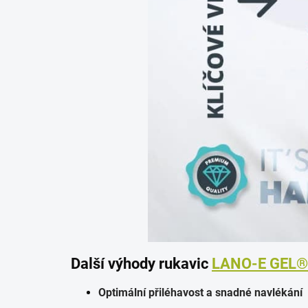
Další výhody rukavic
LANO-E GEL®
Optimální přiléhavost a snadné navlékání