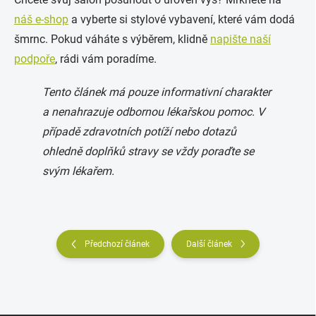
náš e-shop
a vyberte si stylové vybavení, které vám dodá
šmrnc. Pokud váháte s výběrem, klidně
napište naší
podpoře
, rádi vám poradíme.
Tento článek má pouze informativní charakter
a nenahrazuje odbornou lékařskou pomoc. V
případě zdravotních potíží nebo dotazů
ohledně doplňků stravy se vždy poraďte se
svým lékařem.
Předchozí článek
Další článek