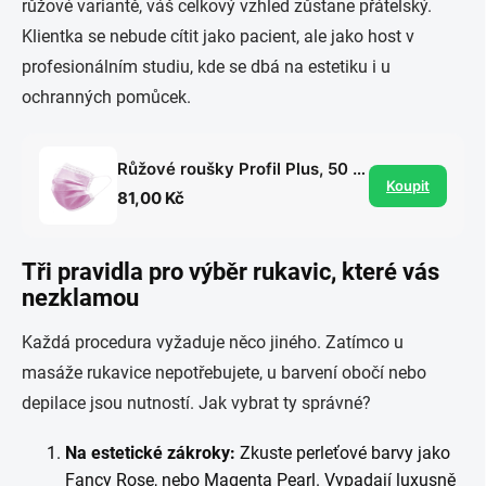
růžové variantě, váš celkový vzhled zůstane přátelský.
Klientka se nebude cítit jako pacient, ale jako host v
profesionálním studiu, kde se dbá na estetiku i u
ochranných pomůcek.
Růžové roušky Profil Plus, 50 ks
Koupit
81,00 Kč
Tři pravidla pro výběr rukavic, které vás
nezklamou
Každá procedura vyžaduje něco jiného. Zatímco u
masáže rukavice nepotřebujete, u barvení obočí nebo
depilace jsou nutností. Jak vybrat ty správné?
Na estetické zákroky:
Zkuste perleťové barvy jako
Fancy Rose, nebo Magenta Pearl. Vypadají luxusně