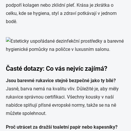
podpoří kolagen nebo zklidní pleť. Krása je zkrátka o
celku, kde se hygiena, styl a zdraví potkávají v jednom
bodě.
Časté dotazy: Co vás nejvíc zajímá?
Jsou barevné rukavice stejně bezpečné jako ty bílé?
Jasně, barva nemá na kvalitu vliv. Důležité je, aby měly
rukavice správnou certifikaci. Všechny kousky v naší
nabídce splňují přísné evropské normy, takže se na ně
můžete spolehnout.
Proč utrácet za dražší toaletní papír nebo kapesníky?