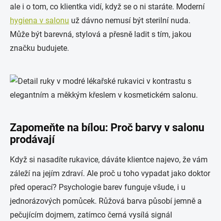
ale i o tom, co klientka vidí, když se o ni staráte. Moderní
hygiena v salonu
už dávno nemusí být sterilní nuda.
Může být barevná, stylová a přesně ladit s tím, jakou
značku budujete.
Zapomeňte na bílou: Proč barvy v salonu
prodávají
Když si nasadíte rukavice, dáváte klientce najevo, že vám
záleží na jejím zdraví. Ale proč u toho vypadat jako doktor
před operací? Psychologie barev funguje všude, i u
jednorázových pomůcek. Růžová barva působí jemně a
pečujícím dojmem, zatímco černá vysílá signál