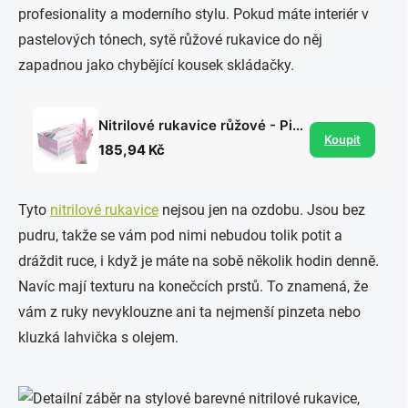
profesionality a moderního stylu. Pokud máte interiér v
pastelových tónech, sytě růžové rukavice do něj
zapadnou jako chybějící kousek skládačky.
Nitrilové rukavice růžové - Pink Pearl, 100 ks
Koupit
185,94 Kč
Tyto
nitrilové rukavice
nejsou jen na ozdobu. Jsou bez
pudru, takže se vám pod nimi nebudou tolik potit a
dráždit ruce, i když je máte na sobě několik hodin denně.
Navíc mají texturu na konečcích prstů. To znamená, že
vám z ruky nevyklouzne ani ta nejmenší pinzeta nebo
kluzká lahvička s olejem.