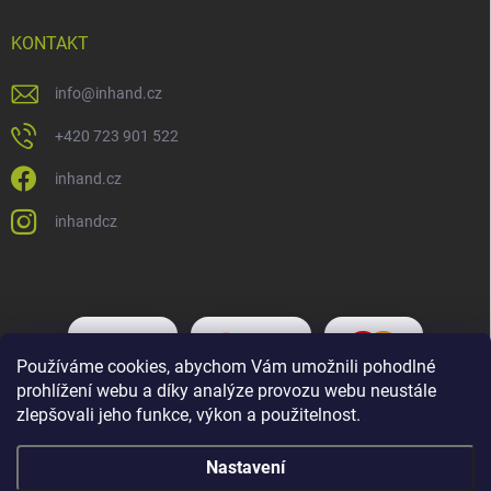
KONTAKT
info
@
inhand.cz
+420 723 901 522
inhand.cz
inhandcz
Používáme cookies, abychom Vám umožnili pohodlné
prohlížení webu a díky analýze provozu webu neustále
zlepšovali jeho funkce, výkon a použitelnost.
Nastavení