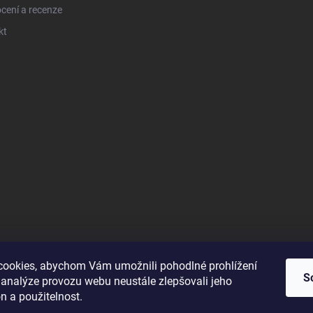
cení a recenze
kt
ookies, abychom Vám umožnili pohodlné prohlížení
S
 analýze provozu webu neustále zlepšovali jeho
n a použitelnost.