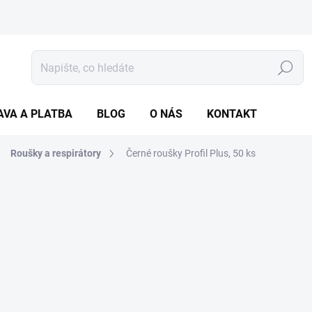
Hledat
AVA A PLATBA
BLOG
O NÁS
KONTAKT
Roušky a respirátory
Černé roušky Profil Plus, 50 ks