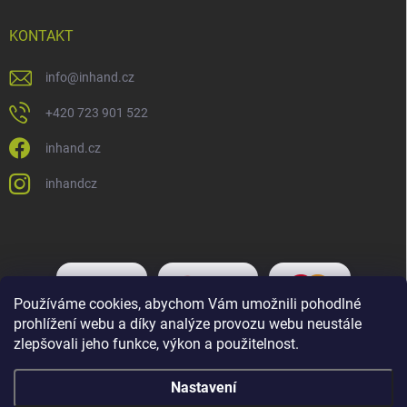
KONTAKT
info
@
inhand.cz
+420 723 901 522
inhand.cz
inhandcz
Používáme cookies, abychom Vám umožnili pohodlné
prohlížení webu a díky analýze provozu webu neustále
zlepšovali jeho funkce, výkon a použitelnost.
Nastavení