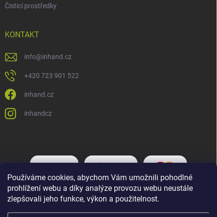
Čisticí prostředky
KONTAKT
info
@
inhand.cz
+420 723 901 522
inhand.cz
inhandcz
Používáme cookies, abychom Vám umožnili pohodlné
prohlížení webu a díky analýze provozu webu neustále
zlepšovali jeho funkce, výkon a použitelnost.