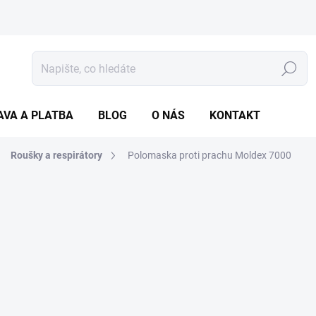
Hledat
AVA A PLATBA
BLOG
O NÁS
KONTAKT
Roušky a respirátory
Polomaska proti prachu Moldex 7000