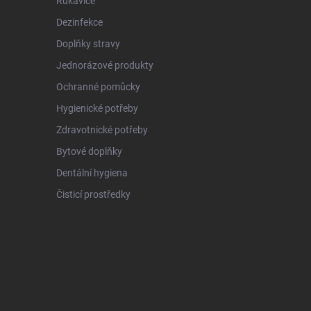
Rukavice
Dezinfekce
Doplňky stravy
Jednorázové produkty
Ochranné pomůcky
Hygienické potřeby
Zdravotnické potřeby
Bytové doplňky
Dentální hygiena
Čisticí prostředky