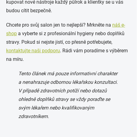
kupovat nové nástroje každý půlrok a klientky se u vás
budou cítit bezpečně.
Chcete pro svůj salon jen to nejlepší? Mrkněte na
náš e-
shop
a vyberte si z profesionální hygieny nebo doplňků
stravy. Pokud si nejste jistí, co přesně potřebujete,
kontaktujte naši podporu
. Rádi vám poradíme s výběrem
na míru.
Tento článek má pouze informativní charakter
a nenahrazuje odbornou lékařskou konzultaci.
V případě zdravotních potíží nebo dotazů
ohledně doplňků stravy se vždy poraďte se
svým lékařem nebo kvalifikovaným
zdravotníkem.