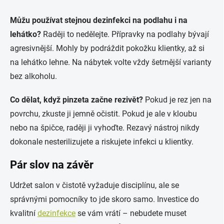
Můžu používat stejnou dezinfekci na podlahu i na
lehátko?
Raději to nedělejte. Přípravky na podlahy bývají
agresivnější. Mohly by podráždit pokožku klientky, až si
na lehátko lehne. Na nábytek volte vždy šetrnější varianty
bez alkoholu.
Co dělat, když pinzeta začne rezivět?
Pokud je rez jen na
povrchu, zkuste ji jemně očistit. Pokud je ale v kloubu
nebo na špičce, raději ji vyhoďte. Rezavý nástroj nikdy
dokonale nesterilizujete a riskujete infekci u klientky.
Pár slov na závěr
Udržet salon v čistotě vyžaduje disciplínu, ale se
správnými pomocníky to jde skoro samo. Investice do
kvalitní
dezinfekce
se vám vrátí – nebudete muset