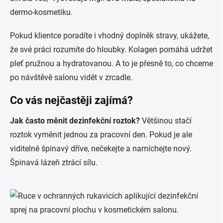
dermo-kosmetiku.
Pokud klientce poradíte i vhodný doplněk stravy, ukážete,
že své práci rozumíte do hloubky. Kolagen pomáhá udržet
pleť pružnou a hydratovanou. A to je přesně to, co chceme
po návštěvě salonu vidět v zrcadle.
Co vás nejčastěji zajímá?
Jak často měnit dezinfekční roztok?
Většinou stačí
roztok vyměnit jednou za pracovní den. Pokud je ale
viditelně špinavý dříve, nečekejte a namíchejte nový.
Špinavá lázeň ztrácí sílu.