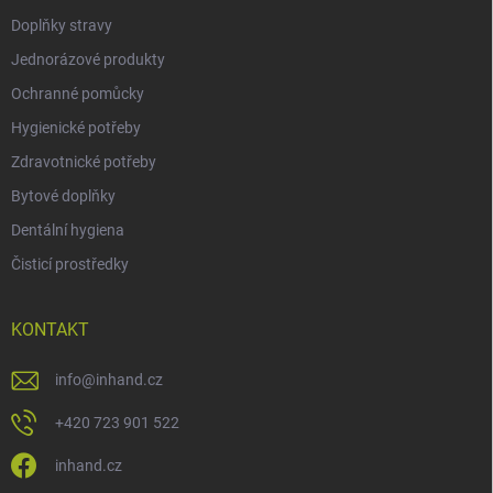
Doplňky stravy
Jednorázové produkty
Ochranné pomůcky
Hygienické potřeby
Zdravotnické potřeby
Bytové doplňky
Dentální hygiena
Čisticí prostředky
KONTAKT
info
@
inhand.cz
+420 723 901 522
inhand.cz