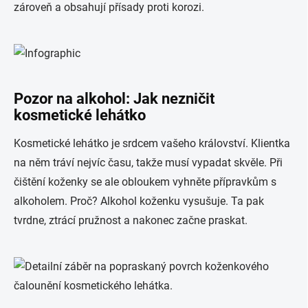
zároveň a obsahují přísady proti korozi.
Pozor na alkohol: Jak nezničit
kosmetické lehátko
Kosmetické lehátko je srdcem vašeho království. Klientka
na něm tráví nejvíc času, takže musí vypadat skvěle. Při
čištění koženky se ale obloukem vyhněte přípravkům s
alkoholem. Proč? Alkohol koženku vysušuje. Ta pak
tvrdne, ztrácí pružnost a nakonec začne praskat.