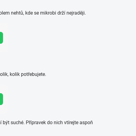
olem nehtů, kde se mikrobi drží nejraději.
ik, kolik potřebujete.
 být suché. Přípravek do nich vtírejte aspoň