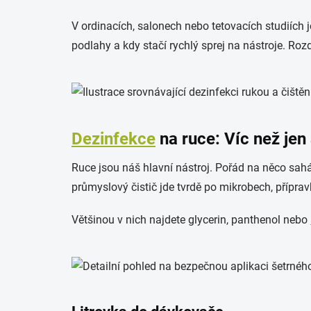
V ordinacích, salonech nebo tetovacích studiích
podlahy a kdy stačí rychlý sprej na nástroje. Rozdí
Dezinfekce
na ruce: Víc než jen
Ruce jsou náš hlavní nástroj. Pořád na něco sahám
průmyslový čistič jde tvrdě po mikrobech, přípra
Většinou v nich najdete glycerin, panthenol nebo