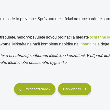
luxus. Je to prevence. Správnou dezinfekcí na ruce chráníte sa
potřebujete, nebo vybavujete novou ordinaci a hledáte
ochranné 
ravotně. Mrkněte na naši kompletní nabídku na
inhand.cz
a dejte
ter a nenahrazuje odbornou lékařskou konzultaci. V případě ko
ho lékaře nebo příslušného hygienika.
Předchozí článek
Další článek