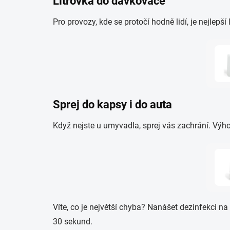
Litrovka do dávkovače
Pro provozy, kde se protočí hodně lidí, je nejlepš
Sprej do kapsy i do auta
Když nejste u umyvadla, sprej vás zachrání. Výhod
Víte, co je největší chyba? Nanášet dezinfekci n
30 sekund.