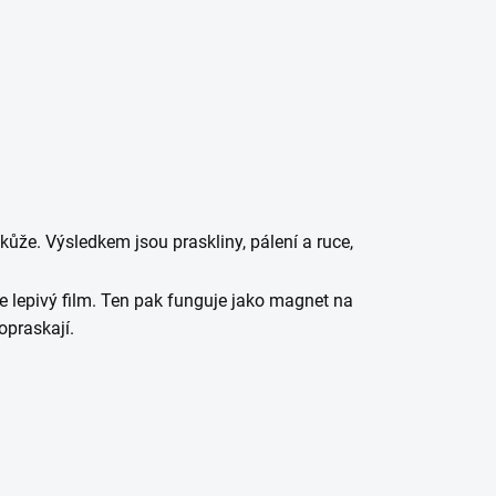
kůže. Výsledkem jsou praskliny, pálení a ruce,
le lepivý film. Ten pak funguje jako magnet na
opraskají.