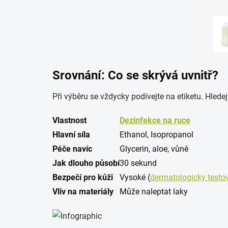
Srovnání: Co se skrývá uvnitř?
Při výběru se vždycky podívejte na etiketu. Hledej
Vlastnost
Dezinfekce na ruce
Hlavní síla
Ethanol, Isopropanol
Péče navíc
Glycerin, aloe, vůně
Jak dlouho působí
30 sekund
Bezpečí pro kůži
Vysoké (
dermatologicky testo
Vliv na materiály
Může naleptat laky