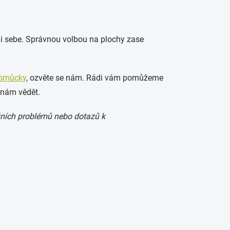
mi sebe. Správnou volbou na plochy zase
pomůcky
, ozvěte se nám. Rádi vám pomůžeme
 nám vědět.
žních problémů nebo dotazů k