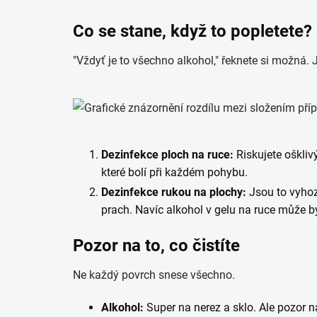
Co se stane, když to popletete?
"Vždyť je to všechno alkohol," řeknete si možná.
Dezinfekce ploch na ruce:
Riskujete oškliv
které bolí při každém pohybu.
Dezinfekce rukou na plochy:
Jsou to vyhoze
prach. Navíc alkohol v gelu na ruce může bý
Pozor na to, co čistíte
Ne každý povrch snese všechno.
Alkohol:
Super na nerez a sklo. Ale pozor na