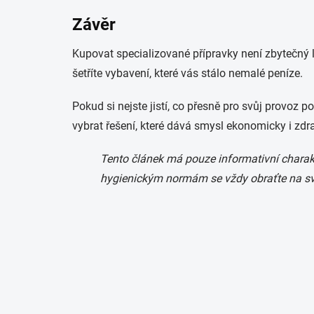
Závěr
Kupovat specializované přípravky není zbytečný 
šetříte vybavení, které vás stálo nemalé peníze.
Pokud si nejste jistí, co přesně pro svůj provoz 
vybrat řešení, které dává smysl ekonomicky i zd
Tento článek má pouze informativní charak
hygienickým normám se vždy obraťte na své