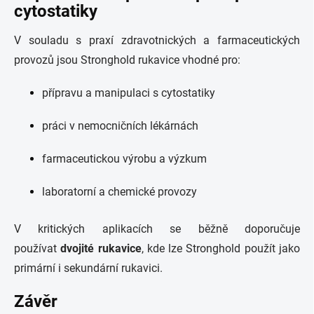
cytostatiky
V souladu s praxí zdravotnických a farmaceutických
provozů jsou Stronghold rukavice vhodné pro:
přípravu a manipulaci s cytostatiky
práci v nemocničních lékárnách
farmaceutickou výrobu a výzkum
laboratorní a chemické provozy
V kritických aplikacích se běžně doporučuje
používat
dvojité rukavice
, kde lze Stronghold použít jako
primární i sekundární rukavici.
Závěr