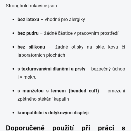
Stronghold rukavice jsou:
bez latexu
– vhodné pro alergiky
bez pudru
– žádné částice v pracovním prostředí
bez silikonu
– žádné otisky na skle, kovu či
laboratorních plochách
s texturovanými dlaněmi a prsty
– bezpečný úchop
i v mokru
s manžetou s lemem (beaded cuff)
– omezení
zpětného stékání kapalin
kompatibilní s dotykovými displeji
Doporučené použití při práci s