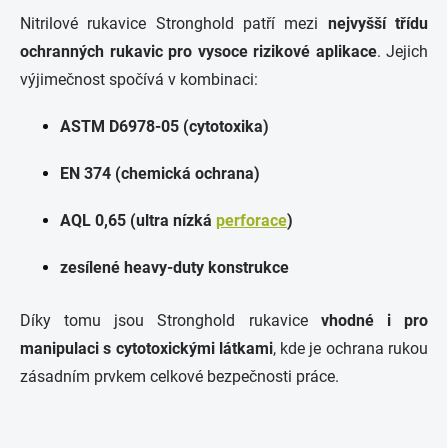
Nitrilové rukavice Stronghold patří mezi
nejvyšší třídu
ochranných rukavic pro vysoce rizikové aplikace
. Jejich
výjimečnost spočívá v kombinaci:
ASTM D6978-05 (cytotoxika)
EN 374 (chemická ochrana)
AQL 0,65 (ultra nízká
perforace
)
zesílené heavy-duty konstrukce
Díky tomu jsou Stronghold rukavice
vhodné i pro
manipulaci s cytotoxickými látkami
, kde je ochrana rukou
zásadním prvkem celkové bezpečnosti práce.