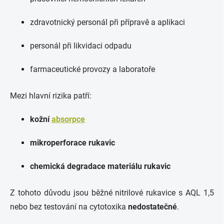
zdravotnický personál při přípravě a aplikaci
personál při likvidaci odpadu
farmaceutické provozy a laboratoře
Mezi hlavní rizika patří:
kožní
absorpce
mikroperforace rukavic
chemická degradace materiálu rukavic
Z tohoto důvodu jsou běžné nitrilové rukavice s AQL 1,5
nebo bez testování na cytotoxika
nedostatečné
.