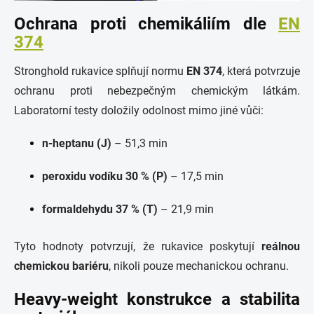
Ochrana proti chemikáliím dle
EN
374
Stronghold rukavice splňují normu
EN 374
, která potvrzuje
ochranu proti nebezpečným chemickým látkám.
Laboratorní testy doložily odolnost mimo jiné vůči:
n-heptanu (J)
– 51,3 min
peroxidu vodíku 30 % (P)
– 17,5 min
formaldehydu 37 % (T)
– 21,9 min
Tyto hodnoty potvrzují, že rukavice poskytují
reálnou
chemickou bariéru
, nikoli pouze mechanickou ochranu.
Heavy-weight konstrukce a stabilita