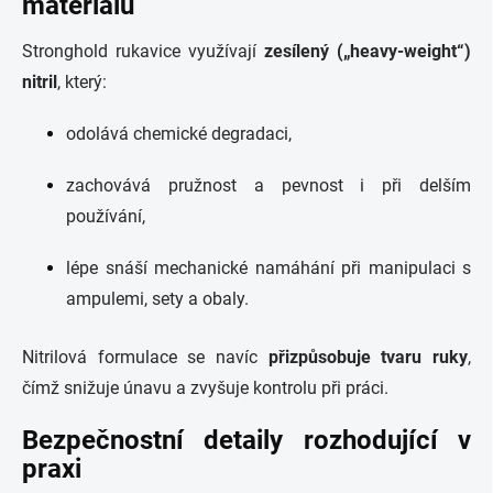
materiálu
Stronghold rukavice využívají
zesílený („heavy-weight“)
nitril
, který:
odolává chemické degradaci,
zachovává pružnost a pevnost i při delším
používání,
lépe snáší mechanické namáhání při manipulaci s
ampulemi, sety a obaly.
Nitrilová formulace se navíc
přizpůsobuje tvaru ruky
,
čímž snižuje únavu a zvyšuje kontrolu při práci.
Bezpečnostní detaily rozhodující v
praxi