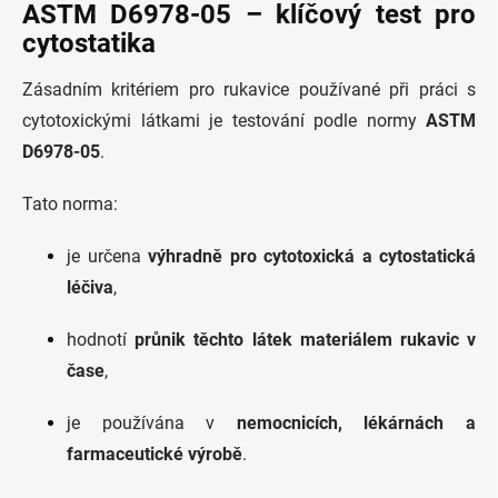
ASTM D6978-05 – klíčový test pro
cytostatika
Zásadním kritériem pro rukavice používané při práci s
cytotoxickými látkami je testování podle normy
ASTM
D6978-05
.
Tato norma:
je určena
výhradně pro cytotoxická a cytostatická
léčiva
,
hodnotí
průnik těchto látek materiálem rukavic v
čase
,
je používána v
nemocnicích, lékárnách a
farmaceutické výrobě
.