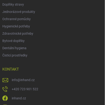
Doplňky stravy
Jednorázové produkty
Ochranné pomůcky
Hygienické potřeby
Zdravotnické potřeby
Bytové doplňky
Dentální hygiena
Čisticí prostředky
KONTAKT
info
@
inhand.cz
+420 723 901 522
inhand.cz