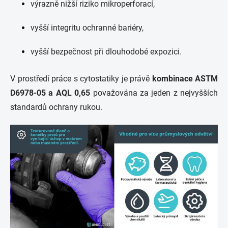
výrazně nižší riziko mikroperforací,
vyšší integritu ochranné bariéry,
vyšší bezpečnost při dlouhodobé expozici.
V prostředí práce s cytostatiky je právě
kombinace ASTM
D6978-05 a AQL 0,65
považována za jeden z nejvyšších
standardů ochrany rukou.