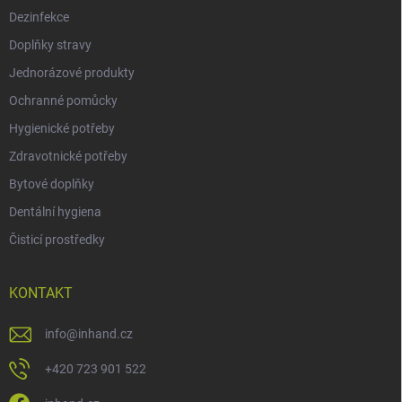
Dezinfekce
Doplňky stravy
Jednorázové produkty
Ochranné pomůcky
Hygienické potřeby
Zdravotnické potřeby
Bytové doplňky
Dentální hygiena
Čisticí prostředky
KONTAKT
info
@
inhand.cz
+420 723 901 522