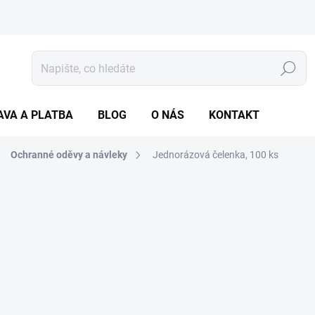
Hledat
AVA A PLATBA
BLOG
O NÁS
KONTAKT
Ochranné oděvy a návleky
Jednorázová čelenka, 100 ks