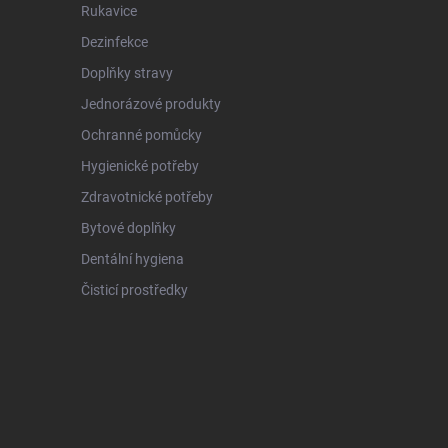
Rukavice
Dezinfekce
Doplňky stravy
Jednorázové produkty
Ochranné pomůcky
Hygienické potřeby
Zdravotnické potřeby
Bytové doplňky
Dentální hygiena
Čisticí prostředky