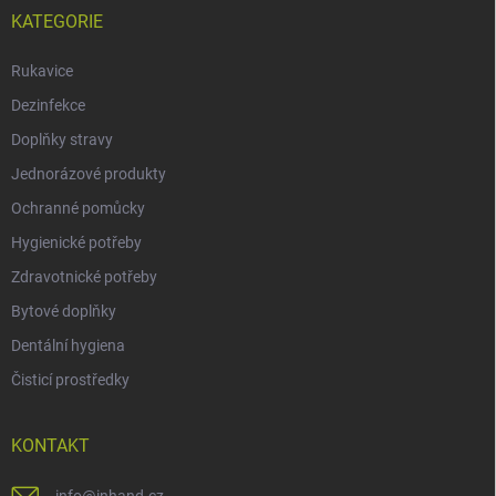
KATEGORIE
Rukavice
Dezinfekce
Doplňky stravy
Jednorázové produkty
Ochranné pomůcky
Hygienické potřeby
Zdravotnické potřeby
Bytové doplňky
Dentální hygiena
Čisticí prostředky
KONTAKT
info
@
inhand.cz