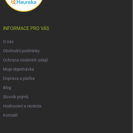
INFORMACE PRO VÁS
O nás
Obchodní podmínky
Ochrana osobních údajů
Moje objednávka
Doprava a platba
Blog
Slovník pojmů
Hodnocení a recenze
Kontakt