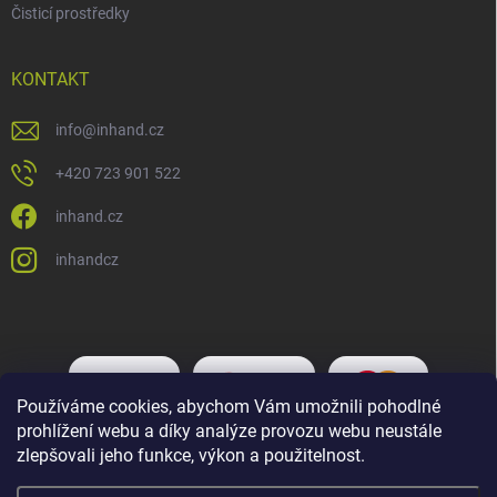
Čisticí prostředky
KONTAKT
info
@
inhand.cz
+420 723 901 522
inhand.cz
inhandcz
Používáme cookies, abychom Vám umožnili pohodlné
prohlížení webu a díky analýze provozu webu neustále
zlepšovali jeho funkce, výkon a použitelnost.