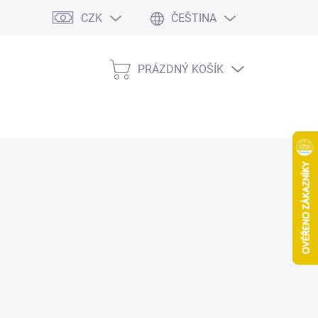
CZK
ČEŠTINA
PRÁZDNÝ KOŠÍK
NÁKUPNÍ
KOŠÍK