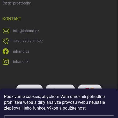
Čisticí prostředky
KONTAKT
info
@
inhand.cz
+420 723 901 522
inhand.cz
inhandcz
Používáme cookies, abychom Vám umožnili pohodlné
prohlížení webu a díky analýze provozu webu neustále
zlepšovali jeho funkce, výkon a použitelnost.