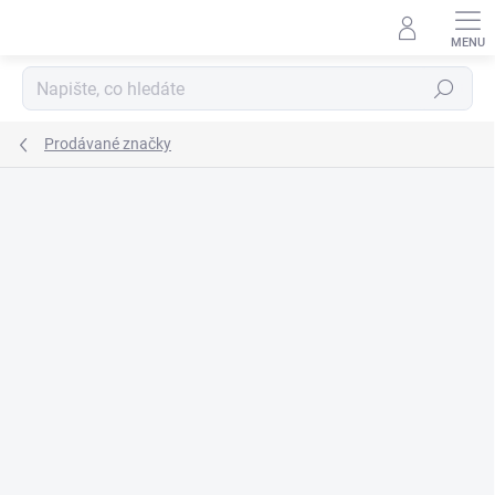
Přejít
na
obsah
Hledat
Prodávané značky