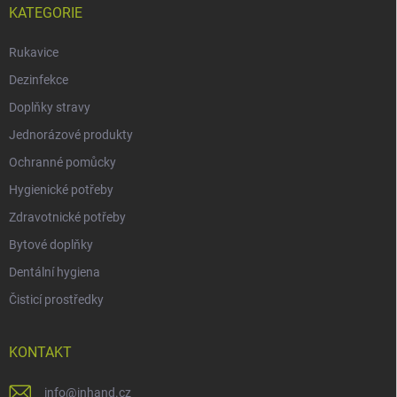
KATEGORIE
Rukavice
Dezinfekce
Doplňky stravy
Jednorázové produkty
Ochranné pomůcky
Hygienické potřeby
Zdravotnické potřeby
Bytové doplňky
Dentální hygiena
Čisticí prostředky
KONTAKT
info
@
inhand.cz