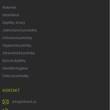
Rukavice
Dezinfekce
Doplňky stravy
Jednorázové produkty
Ochranné pomůcky
Hygienické potřeby
Zdravotnické potřeby
Bytové doplňky
Dentální hygiena
Čisticí prostředky
KONTAKT
info
@
inhand.cz