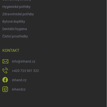
Hygienické potřeby
Zdravotnické potřeby
Bytové doplňky
Dentální hygiena
Čisticí prostředky
KONTAKT
info
@
inhand.cz
+420 723 901 522
inhand.cz
inhandcz