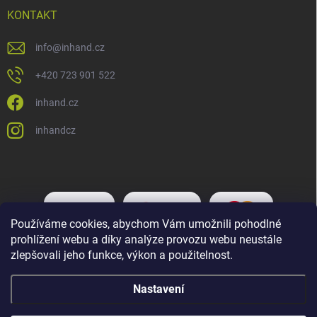
KONTAKT
info
@
inhand.cz
+420 723 901 522
inhand.cz
inhandcz
Používáme cookies, abychom Vám umožnili pohodlné
prohlížení webu a díky analýze provozu webu neustále
zlepšovali jeho funkce, výkon a použitelnost.
Nastavení