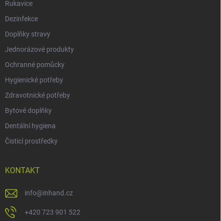
Rukavice
Dezinfekce
Doplňky stravy
Jednorázové produkty
Ochranné pomůcky
Hygienické potřeby
Zdravotnické potřeby
Bytové doplňky
Dentální hygiena
Čisticí prostředky
KONTAKT
info
@
inhand.cz
+420 723 901 522