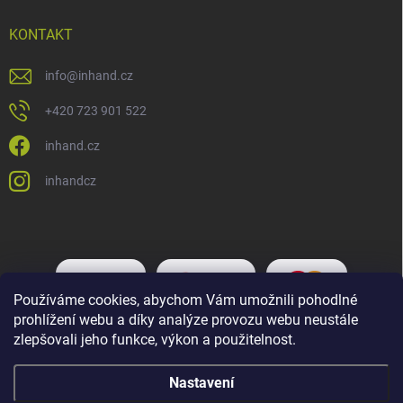
KONTAKT
info
@
inhand.cz
+420 723 901 522
inhand.cz
inhandcz
Používáme cookies, abychom Vám umožnili pohodlné
prohlížení webu a díky analýze provozu webu neustále
zlepšovali jeho funkce, výkon a použitelnost.
Nastavení