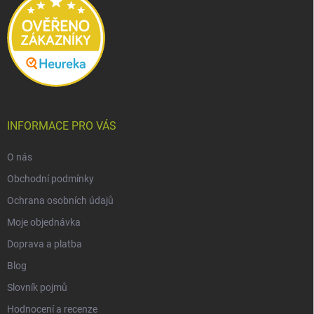
INFORMACE PRO VÁS
O nás
Obchodní podmínky
Ochrana osobních údajů
Moje objednávka
Doprava a platba
Blog
Slovník pojmů
Hodnocení a recenze