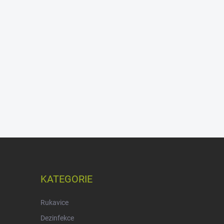
KATEGORIE
Rukavice
Dezinfekce