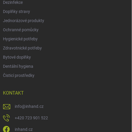
Dezinfekce
Doplňky stravy
Jednorázové produkty
Ochranné pomůcky
Hygienické potřeby
Zdravotnické potřeby
Bytové doplňky
Dentální hygiena
Čisticí prostředky
KONTAKT
info
@
inhand.cz
+420 723 901 522
inhand.cz