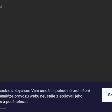
kt
ookies, abychom Vám umožnili pohodlné prohlížení
S
 analýze provozu webu neustále zlepšovali jeho
n a použitelnost.