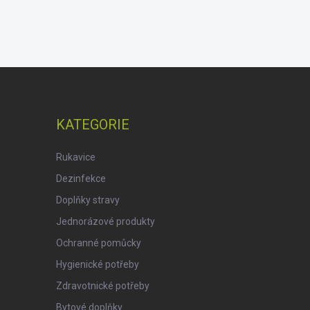
KATEGORIE
Rukavice
Dezinfekce
Doplňky stravy
Jednorázové produkty
Ochranné pomůcky
Hygienické potřeby
Zdravotnické potřeby
Bytové doplňky