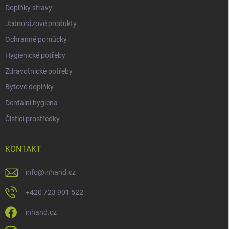
Doplňky stravy
Jednorázové produkty
Ochranné pomůcky
Hygienické potřeby
Zdravotnické potřeby
Bytové doplňky
Dentální hygiena
Čisticí prostředky
KONTAKT
info
@
inhand.cz
+420 723 901 522
inhand.cz