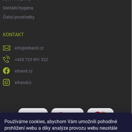
Dentální hygiena
Čisticí prostředky
KONTAKT
info
@
inhand.cz
+420 723 901 522
inhand.cz
inhandcz
Používáme cookies, abychom Vám umožnili pohodlné
prohlížení webu a díky analýze provozu webu neustále