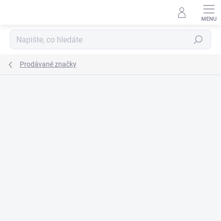
Přejít
na
obsah
Hledat
Prodávané značky