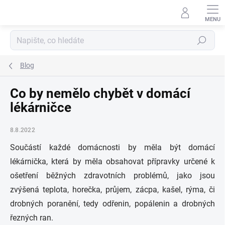
Přejít
na
obsah
Hledat
Blog
Co by nemělo chybět v domácí
lékárničce
8.8.2022
Součástí každé domácnosti by měla být domácí
lékárnička, která by měla obsahovat přípravky určené k
ošetření běžných zdravotních problémů, jako jsou
zvýšená teplota, horečka, průjem, zácpa, kašel, rýma, či
drobných poranění, tedy odřenin, popálenin a drobných
řezných ran.