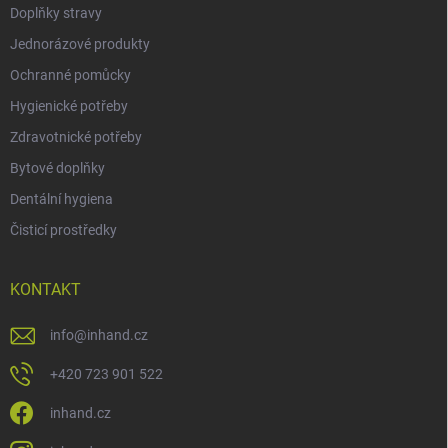
Doplňky stravy
Jednorázové produkty
Ochranné pomůcky
Hygienické potřeby
Zdravotnické potřeby
Bytové doplňky
Dentální hygiena
Čisticí prostředky
KONTAKT
info
@
inhand.cz
+420 723 901 522
inhand.cz