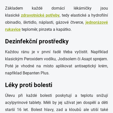
Základem každé domácí lékárničky jsou
klasické
zdravotnické potřeby
, tedy elastické a hydrofilní
obinadlo, škrtidlo, náplasti, gázové čtverce,
jednorázové
rukavice
teploměr, pinzeta a kapátko.
Dezinfekční prostředky
Každou ránu je v první řadě třeba vyčistit. Například
klasickým Peroxidem vodíku, Jodisolem či Asapt sprejem.
Poté je vhodné na místo aplikovat antiseptický krém,
například Bepanten Plus.
Léky proti bolesti
Úlevu při každé bolesti poskytují a teplotu snižují
acylpyrinové tablety. Měli by jej užívat jen dospělí a děti
starší 16 let. Bolest hlavy, zad a kloubů ale utiší také