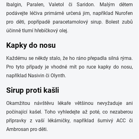
Ibalgin, Paralen, Valetol či Saridon. Malým dětem
podávejte léčiva primárně určená jim, například Nurofen
pro děti, popřípadě paracetamolový sirup. Bolest zubů
účinně tlumí hřebíčkový olej.
Kapky do nosu
Každému se někdy stalo, že ho ráno přepadla silná rýma.
Pro tyto případy je vhodné mít po ruce kapky do nosu,
například Nasivin či Olynth.
Sirup proti kašli
Okamžitou návštěvu lékaře většinou nevyžaduje ani
počínající kašel. Toho vyhledejte až poté, co nezaberou
přípravky z vaší lékárničky, například šumivý ACC či
Ambrosan pro děti.