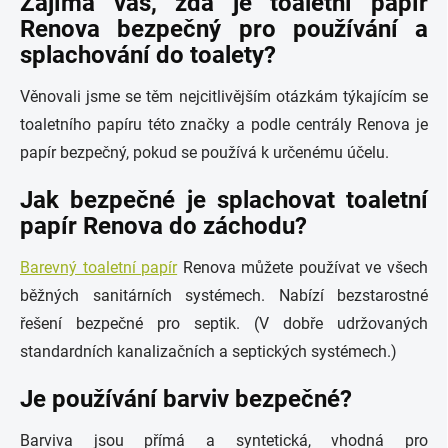
Zajímá vás, zda je toaletní papír
Renova bezpečný pro používání a
splachování do toalety?
Věnovali jsme se těm nejcitlivějším otázkám týkajícím se
toaletního papíru této značky a podle centrály Renova je
papír bezpečný, pokud se používá k určenému účelu.
Jak bezpečné je splachovat toaletní
papír Renova do záchodu?
Barevný toaletní papír
Renova můžete používat ve všech
běžných sanitárních systémech. Nabízí bezstarostné
řešení bezpečné pro septik. (V dobře udržovaných
standardních kanalizačních a septických systémech.)
Je používání barviv bezpečné?
Barviva jsou přímá a syntetická, vhodná pro