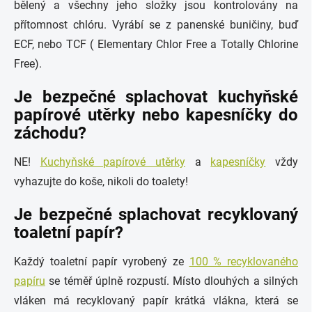
bělený a všechny jeho složky jsou kontrolovány na
přítomnost chlóru. Vyrábí se z panenské buničiny, buď
ECF, nebo TCF ( Elementary Chlor Free a Totally Chlorine
Free).
Je bezpečné splachovat kuchyňské
papírové utěrky nebo kapesníčky do
záchodu?
NE!
Kuchyňské papírové utěrky
a
kapesníčky
vždy
vyhazujte do koše, nikoli do toalety!
Je bezpečné splachovat recyklovaný
toaletní papír?
Každý toaletní papír vyrobený ze
100 % recyklovaného
papíru
se téměř úplně rozpustí. Místo dlouhých a silných
vláken má recyklovaný papír krátká vlákna, která se