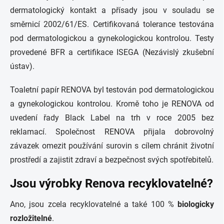
dermatologický kontakt a přísady jsou v souladu se
směrnicí 2002/61/ES. Certifikovaná tolerance testována
pod dermatologickou a gynekologickou kontrolou. Testy
provedené BFR a certifikace ISEGA (Nezávislý zkušební
ústav).
Toaletní papír RENOVA byl testován pod dermatologickou
a gynekologickou kontrolou. Kromě toho je RENOVA od
uvedení řady Black Label na trh v roce 2005 bez
reklamací. Společnost RENOVA přijala dobrovolný
závazek omezit používání surovin s cílem chránit životní
prostředí a zajistit zdraví a bezpečnost svých spotřebitelů.
Jsou výrobky Renova recyklovatelné?
Ano, jsou zcela recyklovatelné a také 100 %
biologicky
rozložitelné
.