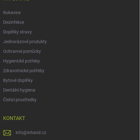
Rukavice
Dezinfekce
Doplňky stravy
Jednorázové produkty
Ochranné pomůcky
Hygienické potřeby
Zdravotnické potřeby
Bytové doplňky
Dentální hygiena
Čisticí prostředky
KONTAKT
info
@
inhand.cz