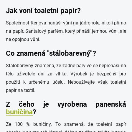
Jak voní toaletní papír?
Společnost Renova nanáší vůni na jádro role, nikoli přímo
na papír. Santalový parfém, který přináší jemnou vůni, ale
ne opojnou vůni.
Co znamená "stálobarevný"?
Stálobarevný znamená, že žádné barvivo se nepřenáší na
tělo uživatele ani za vlhka. Výrobek je bezpečný pro
použití k určenému účelu. Nepoužívejte však toaletní
papír na textil.
Z čeho je vyrobena panenská
buničina
?
Ze 100 % buničiny. To znamená, že toaletní papír