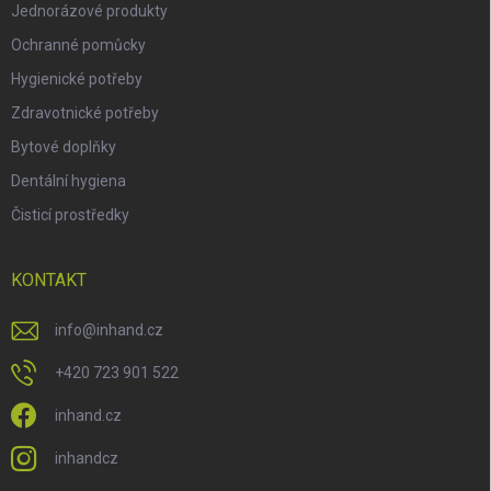
Jednorázové produkty
Ochranné pomůcky
Hygienické potřeby
Zdravotnické potřeby
Bytové doplňky
Dentální hygiena
Čisticí prostředky
KONTAKT
info
@
inhand.cz
+420 723 901 522
inhand.cz
inhandcz