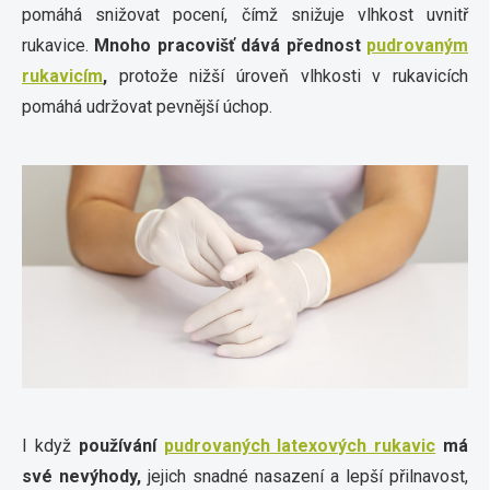
pomáhá snižovat pocení, čímž snižuje vlhkost uvnitř
rukavice.
Mnoho pracovišť dává přednost
pudrovaným
rukavicím
,
protože nižší úroveň vlhkosti v rukavicích
pomáhá udržovat pevnější úchop.
I když
používání
pudrovaných latexových rukavic
má
své nevýhody,
jejich snadné nasazení a lepší přilnavost,