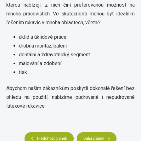
kterou nabízejí, z nich činí preferovanou možnost na
mnoha pracovištích. Ve skutečnosti mohou být ideálním
řešením rukavic v mnoha oblastech, včetně:
úklid a úklidové práce
drobná montáž, balení
dentální a zdravotnický segment
malování a zdobení
tisk
Abychom našim zákazníkům poskytli dokonalé řešení bez
ohledu na použití, nabízíme pudrované i nepudrované
latexové rukavice.
Předchozí článek
Další článek