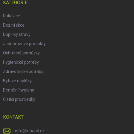
KATEGORIE
Rukavice
Dezinfekce
Doplňky stravy
Jednorázové produkty
Ochranné pomůcky
Hygienické potřeby
Zdravotnické potřeby
Bytové doplňky
Dentální hygiena
Čisticí prostředky
KONTAKT
info
@
inhand.cz