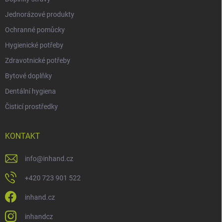
Jednorázové produkty
Ochranné pomůcky
Hygienické potřeby
Zdravotnické potřeby
Bytové doplňky
Dentální hygiena
Čisticí prostředky
KONTAKT
info
@
inhand.cz
+420 723 901 522
inhand.cz
inhandcz