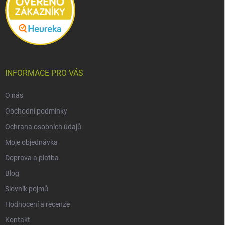
INFORMACE PRO VÁS
O nás
Obchodní podmínky
Ochrana osobních údajů
Moje objednávka
Doprava a platba
Blog
Slovník pojmů
Hodnocení a recenze
Kontakt