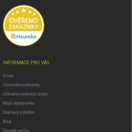
t
í
INFORMACE PRO VÁS
O nás
Obchodní podmínky
Ochrana osobních údajů
Moje objednávka
Doprava a platba
Blog
Slovník pojmů