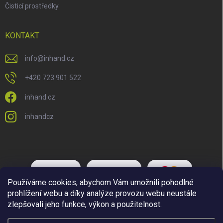
Čisticí prostředky
KONTAKT
info
@
inhand.cz
+420 723 901 522
inhand.cz
inhandcz
Používáme cookies, abychom Vám umožnili pohodlné
prohlížení webu a díky analýze provozu webu neustále
zlepšovali jeho funkce, výkon a použitelnost.