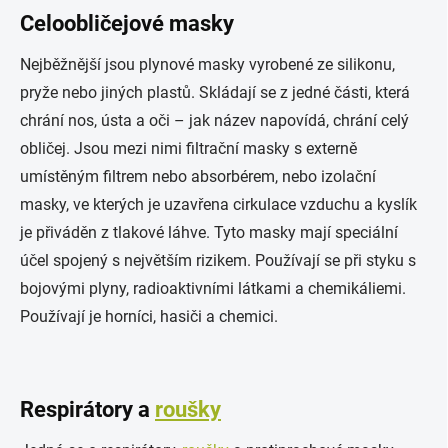
Celoobličejové masky
Nejběžnější jsou plynové masky vyrobené ze silikonu,
pryže nebo jiných plastů. Skládají se z jedné části, která
chrání nos, ústa a oči – jak název napovídá, chrání celý
obličej. Jsou mezi nimi filtrační masky s externě
umístěným filtrem nebo absorbérem, nebo izolační
masky, ve kterých je uzavřena cirkulace vzduchu a kyslík
je přiváděn z tlakové láhve. Tyto masky mají speciální
účel spojený s největším rizikem. Používají se při styku s
bojovými plyny, radioaktivními látkami a chemikáliemi.
Používají je horníci, hasiči a chemici.
Respirátory a
roušky