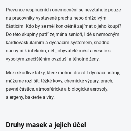
Prevence respiračních onemocnění se nevztahuje pouze
na pracovníky vystavené prachu nebo dráždivým
částicím. Kdo by se měl konkrétně zajímat o jeho koupi?
Do této skupiny patří zejména senioři, lidé s nemocným
kardiovaskulárním a dýchacím systémem, snadno
náchylní k infekcím, děti, obyvatelé měst a vesnic s
vysokým znečištěním ovzduší a těhotné ženy.
Mezi škodlivé látky, které mohou dráždit dýchací ústrojí,
můžeme rozlišit: těžké kovy, chemické výpary, prach,
pevné částice, atmosférické a biologické aerosoly,
alergeny, bakterie a viry.
Druhy masek a jejich účel