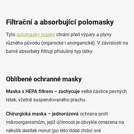
Filtrační a absorbující polomasky
Tyto
polomasky masky
chrání před výpary a plyny
různého původu (organické i anorganické). V závislosti na
barvě absorbéry filtrují příslušný typ látky.
Oblíbené ochranné masky
Maska s HEPA filtrem – zachycuje
velké částice pevných
látek, včetně suspendovaného prachu.
Chirurgická maska – jednorázová
ochrana proti
mikroorganismům, jejíž účinnost je obvykle omezena na
několik desítek minut (po této době ztrácí své