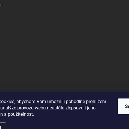
kt
ookies, abychom Vám umožnili pohodlné prohlížení
S
 analýze provozu webu neustále zlepšovali jeho
n a použitelnost.
í