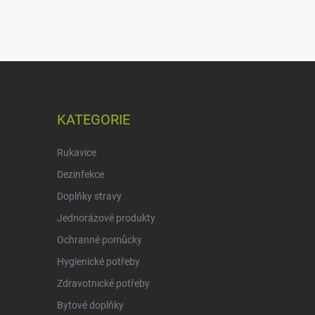
KATEGORIE
Rukavice
Dezinfekce
Doplňky stravy
Jednorázové produkty
Ochranné pomůcky
Hygienické potřeby
Zdravotnické potřeby
Bytové doplňky