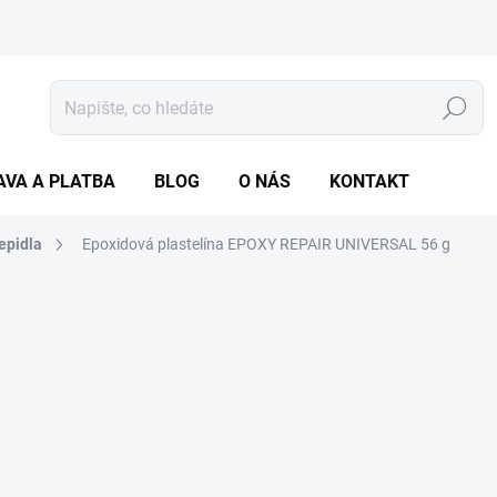
Hledat
AVA A PLATBA
BLOG
O NÁS
KONTAKT
epidla
Epoxidová plastelína EPOXY REPAIR UNIVERSAL 56 g