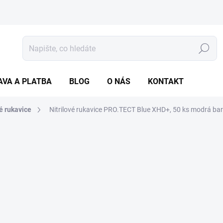
Hledat
AVA A PLATBA
BLOG
O NÁS
KONTAKT
vé rukavice
Nitrilové rukavice PRO.TECT Blue XHD+, 50 ks
modrá ba