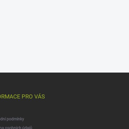
ORMACE PRO VÁS
dní podmínky
na osobních údajů