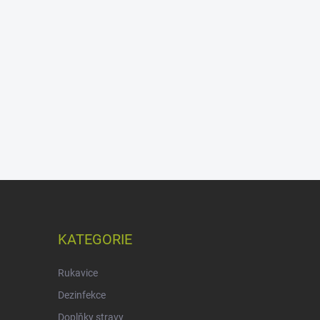
KATEGORIE
Rukavice
Dezinfekce
Doplňky stravy