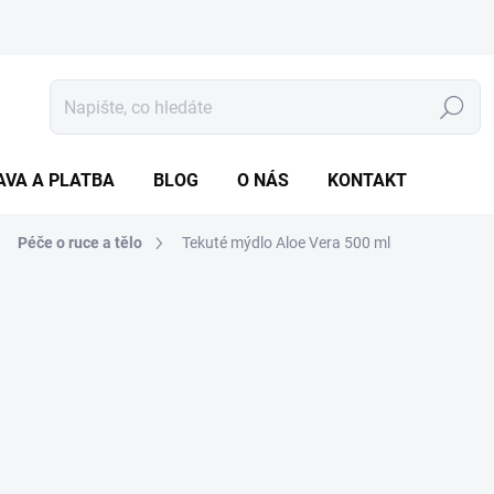
Hledat
AVA A PLATBA
BLOG
O NÁS
KONTAKT
Péče o ruce a tělo
Tekuté mýdlo Aloe Vera 500 ml