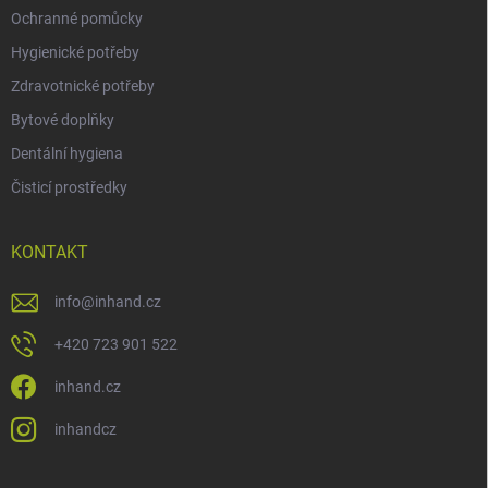
Ochranné pomůcky
Hygienické potřeby
Zdravotnické potřeby
Bytové doplňky
Dentální hygiena
Čisticí prostředky
KONTAKT
info
@
inhand.cz
+420 723 901 522
inhand.cz
inhandcz