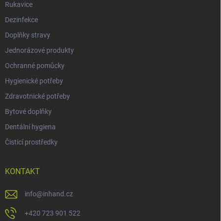
Rukavice
Dezinfekce
Doplňky stravy
Jednorázové produkty
Ochranné pomůcky
Hygienické potřeby
Zdravotnické potřeby
Bytové doplňky
Dentální hygiena
Čisticí prostředky
KONTAKT
info
@
inhand.cz
+420 723 901 522