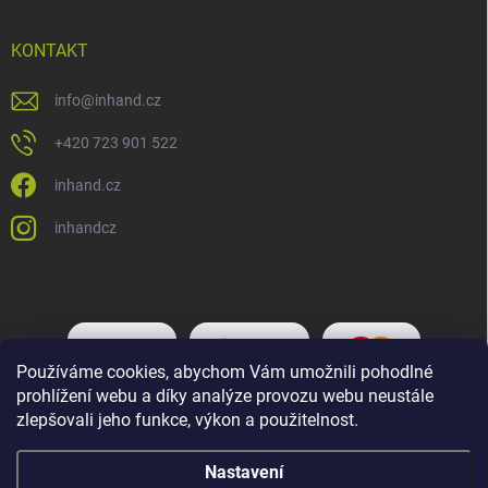
KONTAKT
info
@
inhand.cz
+420 723 901 522
inhand.cz
inhandcz
Používáme cookies, abychom Vám umožnili pohodlné
prohlížení webu a díky analýze provozu webu neustále
zlepšovali jeho funkce, výkon a použitelnost.
Nastavení