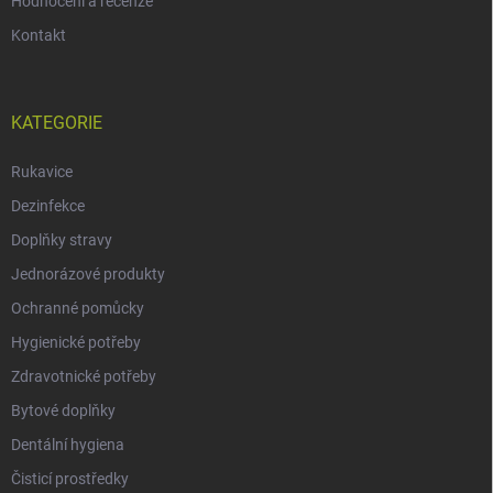
Hodnocení a recenze
Kontakt
KATEGORIE
Rukavice
Dezinfekce
Doplňky stravy
Jednorázové produkty
Ochranné pomůcky
Hygienické potřeby
Zdravotnické potřeby
Bytové doplňky
Dentální hygiena
Čisticí prostředky