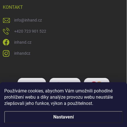
KONTAKT
info
@
inhand.cz
+420 723 901 522
inhand.cz
inhandcz
Používáme cookies, abychom Vám umožnili pohodlné
prohlížení webu a díky analýze provozu webu neustále
zlepšovali jeho funkce, výkon a použitelnost.
Nastavení