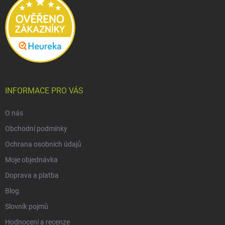
INFORMACE PRO VÁS
O nás
Obchodní podmínky
Ochrana osobních údajů
Moje objednávka
Doprava a platba
Blog
Slovník pojmů
Hodnocení a recenze