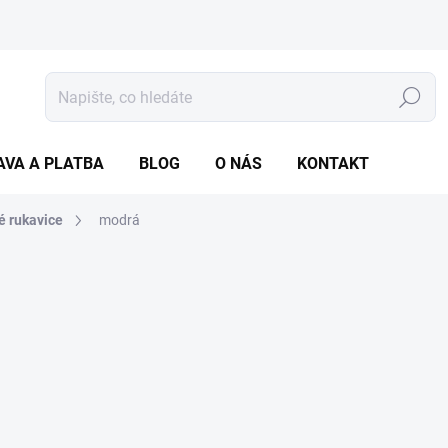
Hledat
AVA A PLATBA
BLOG
O NÁS
KONTAKT
vé rukavice
modrá