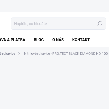
Hledat
AVA A PLATBA
BLOG
O NÁS
KONTAKT
vé rukavice
Nitrilové rukavice - PRO.TECT BLACK DIAMOND HD, 100